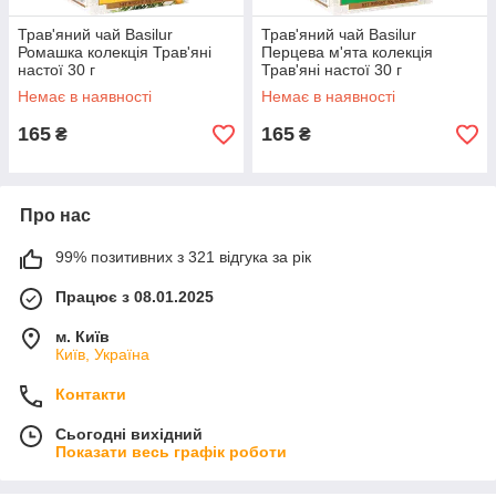
Трав'яний чай Basilur
Трав'яний чай Basilur
Ромашка колекція Трав'яні
Перцева м'ята колекція
настої 30 г
Трав'яні настої 30 г
Немає в наявності
Немає в наявності
165
165
₴
₴
Про нас
99% позитивних з 321 відгука за рік
Працює з 08.01.2025
м. Київ
Київ, Україна
Контакти
Сьогодні вихідний
Показати весь графік роботи