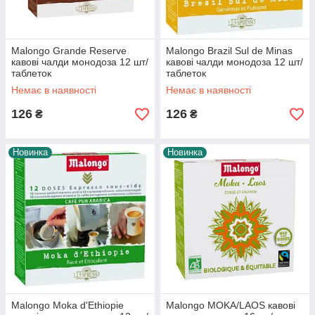
Malongo Grande Reserve
Malongo Brazil Sul de Minas
кавові чалди монодоза 12 шт/
кавові чалди монодоза 12 шт/
таблеток
таблеток
Немає в наявності
Немає в наявності
126
126
₴
₴
Новинка
Новинка
Malongo Moka d'Ethiopie
Malongo MOKA/LAOS кавові