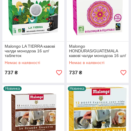
Malongo LA TIERRA кавові
Malongo
чалди монодоза 16 шт/
HONDURAS/GUATEMALA
таблеток
кавові чалди монодоза 16 шт/
таблеток
Немає в наявності
Немає в наявності
737
737
₴
₴
Новинка
Новинка