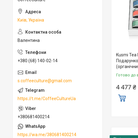
Київ, Україна
Валентина
Kusmi Tea 
Подарунко
+380 (68) 140-02-14
(органічни
Готово до 
s.coffeeculture@gmail.com
4 477 ₴
https://t.me/CoffeeCultureUa
+380681400214
https://wa.me/380681400214