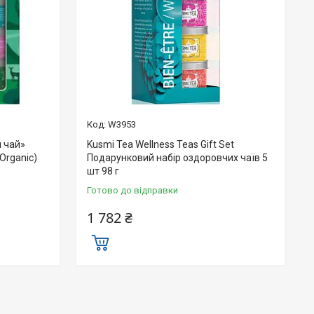
W3953
 чай»
Kusmi Tea Wellness Teas Gift Set
(Organic)
Подарунковий набір оздоровчих чаїв 5
шт 98 г
Готово до відправки
1 782 ₴