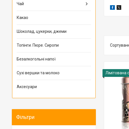
Чай
Какао
Шоколад, цукерки, джеми
Топінги. Пюре. Сиропи
Безалкогольні напої
Сухі вершки та молоко
Лімітована 
Аксесуари
Фільтри