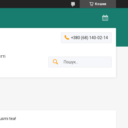
Кошик
+380 (68) 140-02-14
тті
smi tea!