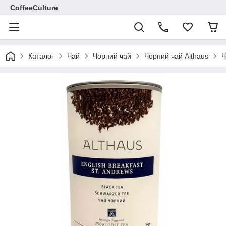
CoffeeCulture
Каталог
Чай
Чорний чай
Чорний чай Althaus
Ч