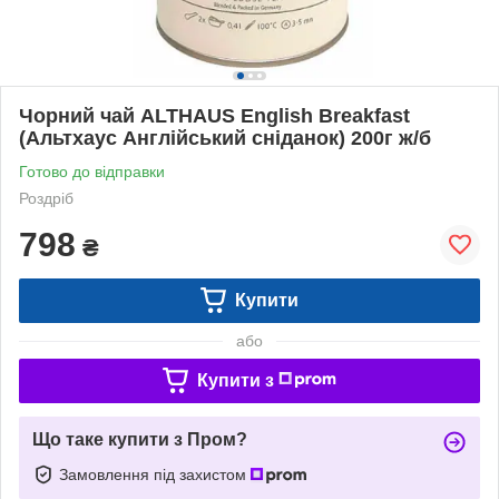
Чорний чай ALTHAUS English Breakfast
(Альтхаус Англійський сніданок) 200г ж/б
Готово до відправки
Роздріб
798
₴
Купити
або
Купити з
Що таке купити з Пром?
Замовлення під захистом