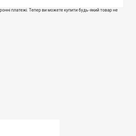
тронні платежі. Тепер ви можете купити будь-який товар не