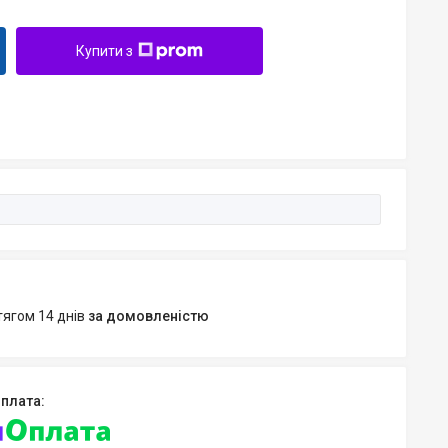
Купити з
тягом 14 днів
за домовленістю