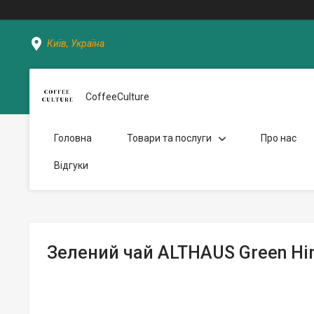
Київ, Україна
CoffeeCulture
Головна
Товари та послуги
Про нас
Відгуки
Зелений чай ALTHAUS Green Him