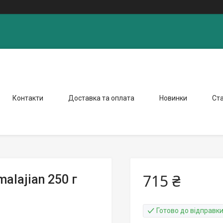
Контакти
Доставка та оплата
Новинки
Ста
715 ₴
alajian 250 г
Готово до відправк