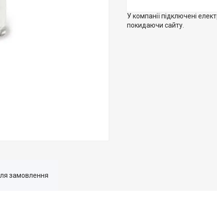
У компанії підключені елек
покидаючи сайту.
для замовлення