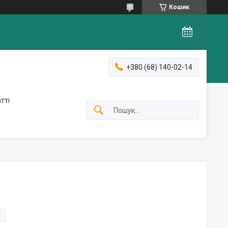
Кошик
+380 (68) 140-02-14
тті
и