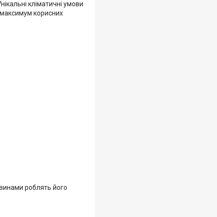
нікальні кліматичні умови
и максимум корисних
овинами роблять його