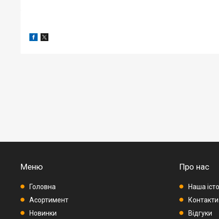
Меню
Про нас
Головна
Наша істо
Асортимент
Контакти
Новинки
Відгуки