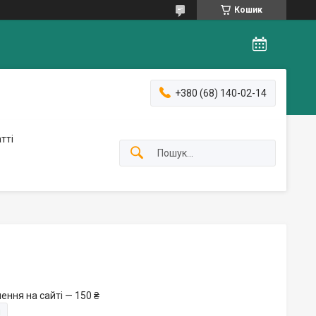
Кошик
+380 (68) 140-02-14
тті
ення на сайті — 150 ₴
и