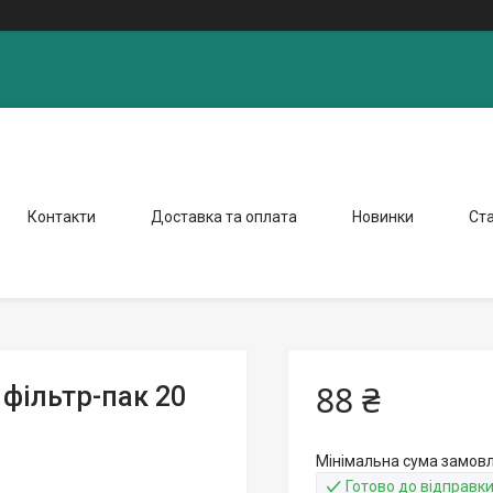
Контакти
Доставка та оплата
Новинки
Ста
88 ₴
 фільтр-пак 20
Мінімальна сума замовл
Готово до відправк