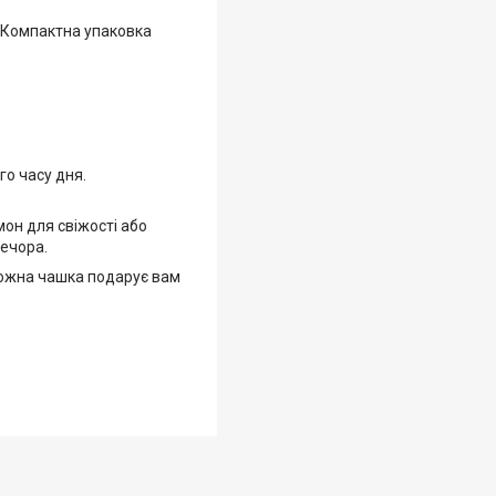
. Компактна упаковка
о часу дня.
мон для свіжості або
вечора.
Кожна чашка подарує вам