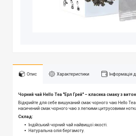
Опис
Характеристики
Інформація 
Чорний чай Hello Tea "Ерл Грей" – класика смаку з ви
Відкрийте для себе вишуканий смак чорного чаю Hello Te
насичений смак чорного чаю з легкими цитрусовими нотка
Склад:
Індійський чорний чай найвищої якості.
Натуральна олія бергамоту.