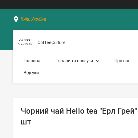
Київ, Україна
CoffeeCulture
Головна
Товари та послуги
Про нас
Відгуки
Чорний чай Hello tea "Ерл Грей"
шт