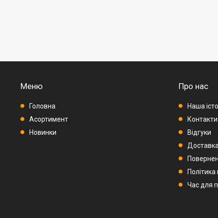
Меню
Про нас
Головна
Наша істо
Асортимент
Контакти
Новинки
Відгуки
Доставка
Повернен
Політика
Час для 