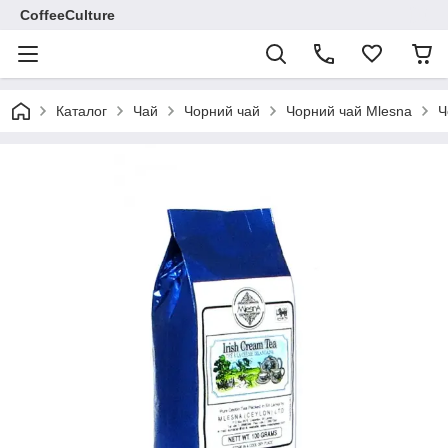
CoffeeCulture
Каталог
Чай
Чорний чай
Чорний чай Mlesna
Ч