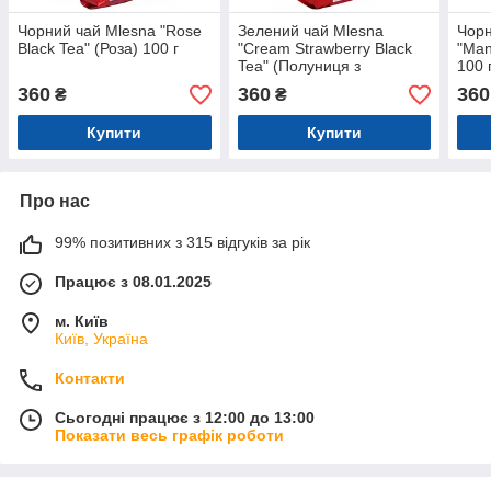
Чорний чай Mlesna "Rose
Зелений чай Mlesna
Чорн
Black Tea" (Роза) 100 г
"Cream Strawberry Black
"Man
Tea" (Полуниця з
100 
вершками) 100 г
360
360
360
₴
₴
Купити
Купити
Про нас
99% позитивних з 315 відгуків за рік
Працює з 08.01.2025
м. Київ
Київ, Україна
Контакти
Сьогодні працює з 12:00 до 13:00
Показати весь графік роботи