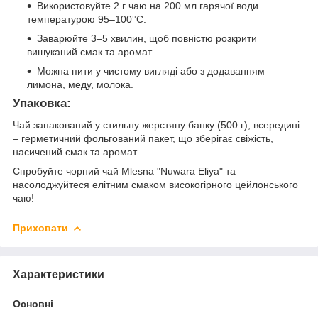
Використовуйте 2 г чаю на 200 мл гарячої води
температурою 95–100°C.
Заварюйте 3–5 хвилин, щоб повністю розкрити
вишуканий смак та аромат.
Можна пити у чистому вигляді або з додаванням
лимона, меду, молока.
Упаковка:
Чай запакований у стильну жерстяну банку (500 г), всередині
– герметичний фольгований пакет, що зберігає свіжість,
насичений смак та аромат.
Спробуйте чорний чай Mlesna "Nuwara Eliya" та
насолоджуйтеся елітним смаком високогірного цейлонського
чаю!
Приховати
Характеристики
Основні