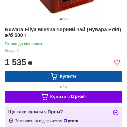
Nuwara Eliya Mlesna чорний чай (Нувара Елія)
ж/б 500 г
Готово до відправки
Роздріб
1 535
₴
Купити
або
Купити з
Що таке купити з Пром?
Замовлення під захистом