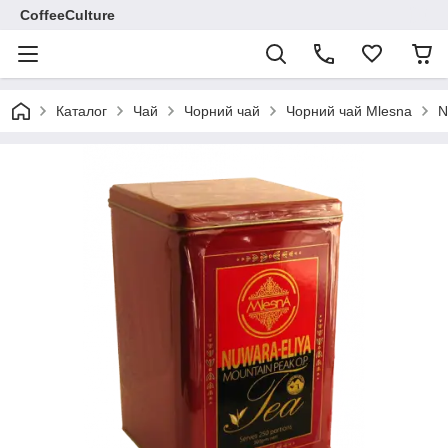
CoffeeCulture
Каталог
Чай
Чорний чай
Чорний чай Mlesna
N