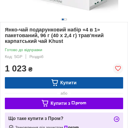
Янко-чай подарунковий набір «4 в 1»
пакетований, 96 г (40 х 2,4 г) трав'яний
карпатський чай Khust
Готово до відправки
Код: SGP
Роздріб
1 023
₴
Купити
або
Купити з
Що таке купити з Пром?
Замовлення під захистом