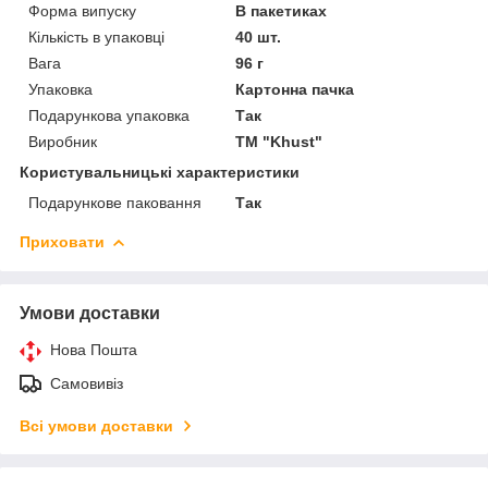
Форма випуску
В пакетиках
Кількість в упаковці
40 шт.
Вага
96 г
Упаковка
Картонна пачка
Подарункова упаковка
Так
Виробник
ТМ "Khust"
Користувальницькі характеристики
Подарункове паковання
Так
Приховати
Умови доставки
Нова Пошта
Самовивіз
Всі умови доставки