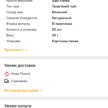
Країна виробник
Шрі-Ланка
Тип чаю
Трав'яний чай
Склад чаю
Моночай
Смакові інгредієнти
Натуральні
Форма випуску
В пакетиках
Кількість в упаковці
25 шт.
Вага
25 г
Упаковка
Картонна пачка
Приховати
Умови доставки
Нова Пошта
Самовивіз
Всі умови доставки
Умови оплати