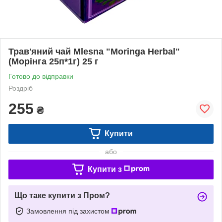
Трав'яний чай Mlesna "Moringa Herbal"
(Морінга 25п*1г) 25 г
Готово до відправки
Роздріб
255
₴
Купити
або
Купити з
Що таке купити з Пром?
Замовлення під захистом