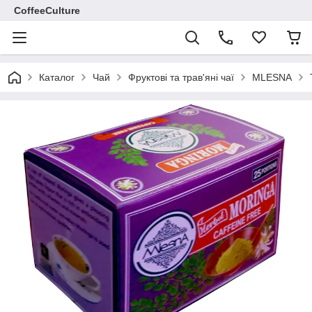
CoffeeCulture
Каталог
Чай
Фруктові та трав'яні чаї
MLESNA