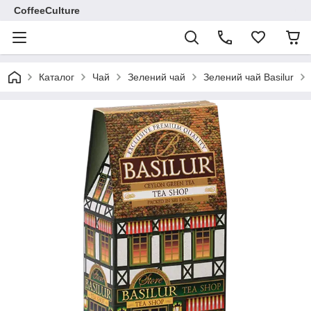
CoffeeCulture
Каталог
Чай
Зелений чай
Зелений чай Basilur