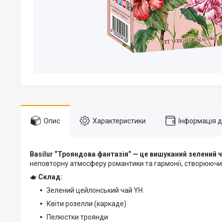
Опис
Характеристики
Інформація 
Basilur “Трояндова фантазія” — це вишуканий зелений ч
неповторну атмосферу романтики та гармонії, створюючи
🫖
Склад:
Зелений цейлонський чай YH
Квіти розелли (каркаде)
Пелюстки троянди