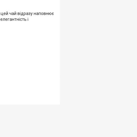
 цей чай відразу наповнює
елегантність і