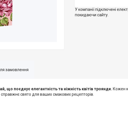
У компанії підключені елек
покидаючи сайту.
для замовлення
ай, що поєднує елегантність та ніжність квітів троянди.
Кожен к
 справжнє свято для ваших смакових рецепторів.