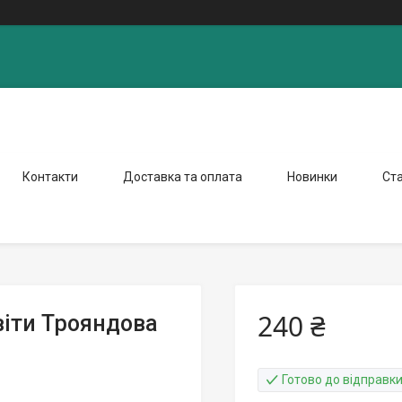
Контакти
Доставка та оплата
Новинки
Ста
240 ₴
віти Трояндова
Готово до відправк