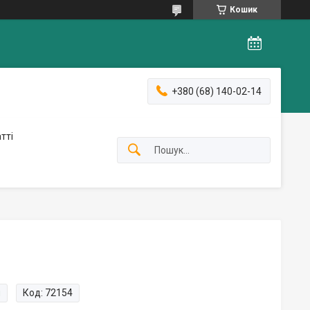
Кошик
+380 (68) 140-02-14
тті
и
Код:
72154