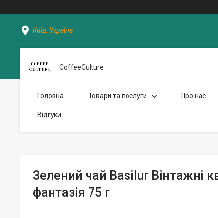
Київ, Україна
CoffeeCulture
Головна
Товари та послуги
Про нас
Відгуки
Зелений чай Basilur Вінтажні к
фантазія 75 г