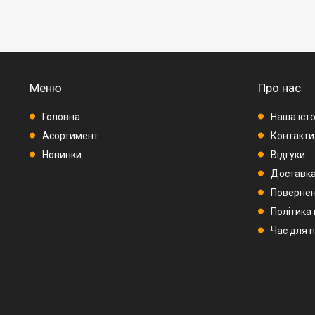
Меню
Про нас
Головна
Наша істо
Асортимент
Контакти
Новинки
Відгуки
Доставка
Повернен
Політика
Час для 