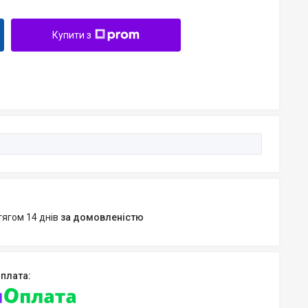
Купити з
тягом 14 днів
за домовленістю