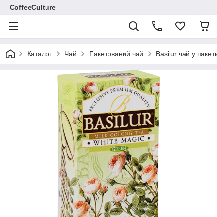
CoffeeCulture
Каталог
Чай
Пакетований чай
Basilur чай у пакет