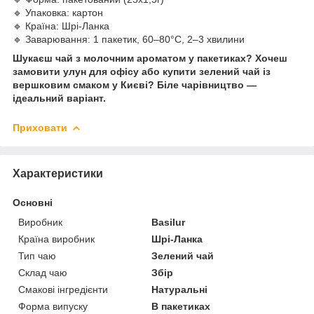
🔹 Упаковка: картон
🔹 Країна: Шрі-Ланка
🔹 Заварювання: 1 пакетик, 60–80°C, 2–3 хвилини
Шукаєш чай з молочним ароматом у пакетиках? Хочеш
замовити улун для офісу або купити зелений чай із
вершковим смаком у Києві? Біле чарівництво —
ідеальний варіант.
Приховати
Характеристики
Основні
Виробник
Basilur
Країна виробник
Шрі-Ланка
Тип чаю
Зелений чай
Склад чаю
Збір
Смакові інгредієнти
Натуральні
Форма випуску
В пакетиках