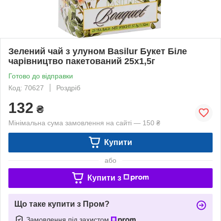
Зелений чай з улуном Basilur Букет Біле
чарівництво пакетований 25х1,5г
Готово до відправки
Код: 70627
Роздріб
132
₴
Мінімальна сума замовлення на сайті — 150 ₴
Купити
або
Купити з
Що таке купити з Пром?
Замовлення під захистом