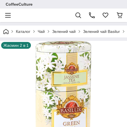
CoffeeCulture
Каталог
Чай
Зелений чай
Зелений чай Basilur
Жасмин 2 в 1