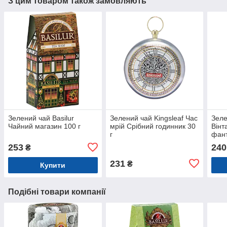
З цим товаром також замовляють
Зелений чай Basilur
Зелений чай Kingsleaf Час
Зеле
Чайний магазин 100 г
мрій Срібний годинник 30
Вінт
г
фант
253
240
₴
231
₴
Купити
Подібні товари компанії