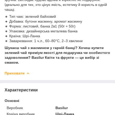
Ідеально для тих, хто цінує якість, естетику й користь в одній
чашці.
🔸 Тип чаю: зелений байховий
🔸 Добавка: бутони жасмину, аромат жасмину
🔸 Форма: листовий, банка 2в1 (50г + 50г)
🔸 Упаковка: дизайнерська металева банка
🔸 Країна: Шрі-Ланка
🔸 Заварювання: 1 ч.л., 60–80°C, 2–3 хвилини
Шукаєш чай з жасмином у гарній банці? Хочеш купити
зелений чай преміум якості для подарунка чи особистого
задоволення? Basilur Квіти та фрукти — це вибір зі
смаком.
Приховати
Характеристики
Основні
Виробник
Basilur
Країна виробник
Шрі-Ланка