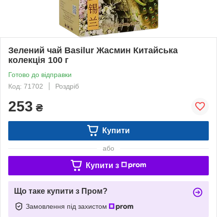
Зелений чай Basilur Жасмин Китайська
колекція 100 г
Готово до відправки
Код: 71702
Роздріб
253
₴
Купити
або
Купити з
Що таке купити з Пром?
Замовлення під захистом