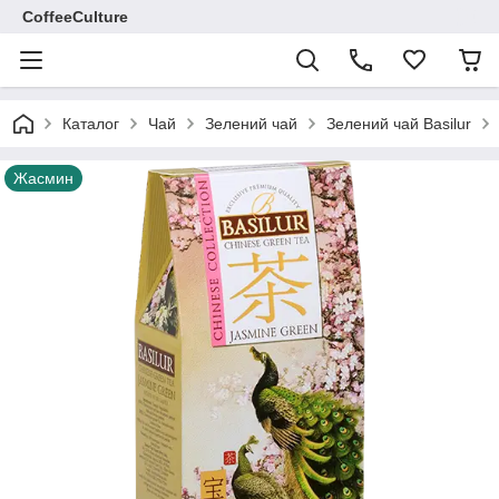
CoffeeCulture
Каталог
Чай
Зелений чай
Зелений чай Basilur
Жасмин