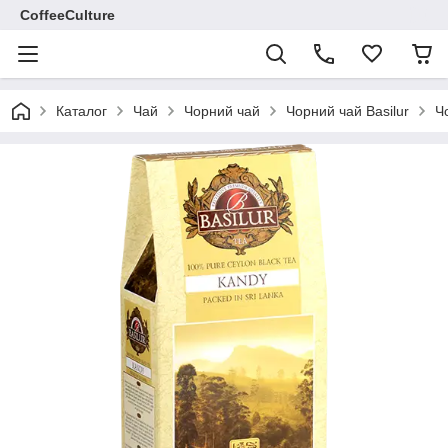
CoffeeCulture
Каталог
Чай
Чорний чай
Чорний чай Basilur
Ч