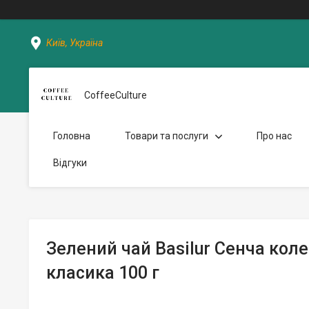
Київ, Україна
CoffeeCulture
Головна
Товари та послуги
Про нас
Відгуки
Зелений чай Basilur Сенча кол
класика 100 г