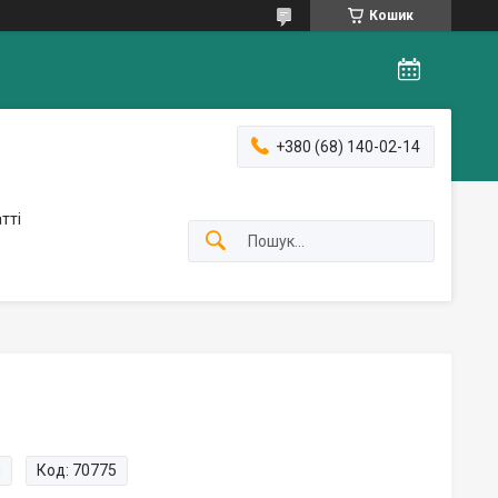
Кошик
+380 (68) 140-02-14
тті
и
Код:
70775