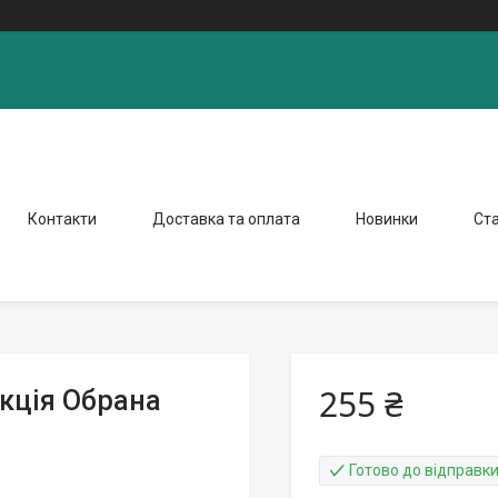
Контакти
Доставка та оплата
Новинки
Ста
255 ₴
екція Обрана
Готово до відправк