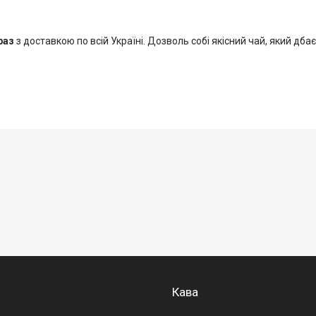
раз
з доставкою по всій Україні. Дозволь собі якісний чай, який дбає
Кава