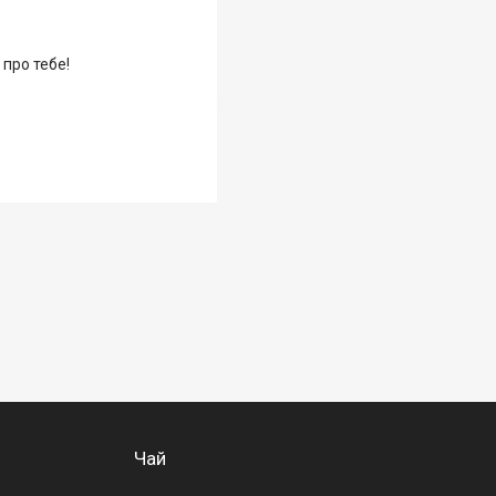
 про тебе!
Чай