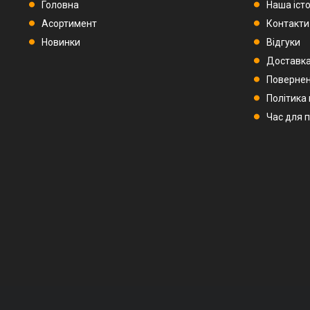
Головна
Наша істо
Асортимент
Контакти
Новинки
Відгуки
Доставка
Повернен
Політика
Час для 