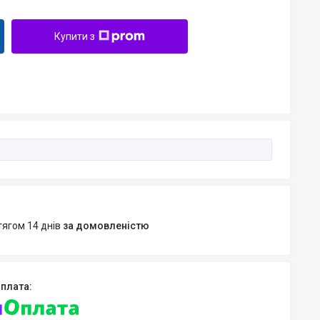
Купити з
тягом 14 днів
за домовленістю