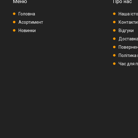
Меню
Про нас
Головна
Наша істо
Асортимент
Контакти
Новинки
Відгуки
Доставка
Повернен
Політика
Час для 