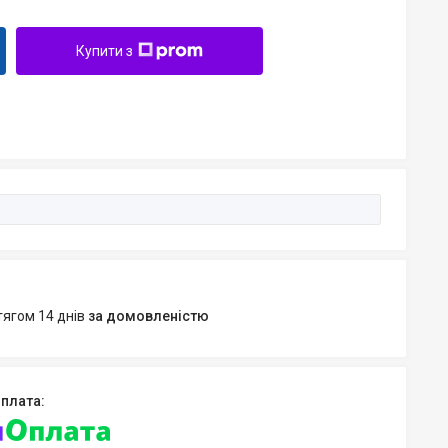
Купити з
тягом 14 днів
за домовленістю