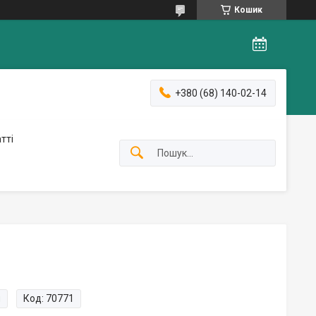
Кошик
+380 (68) 140-02-14
тті
и
Код:
70771