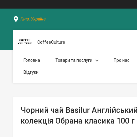
Київ, Україна
CoffeeCulture
Головна
Товари та послуги
Про нас
Відгуки
Чорний чай Basilur Англійськи
колекція Обрана класика 100 г