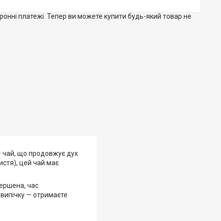
тронні платежі. Тепер ви можете купити будь-який товар не
 чай, що продовжує дух
истя), цей чай має
вершена, час
 випічку — отримаєте