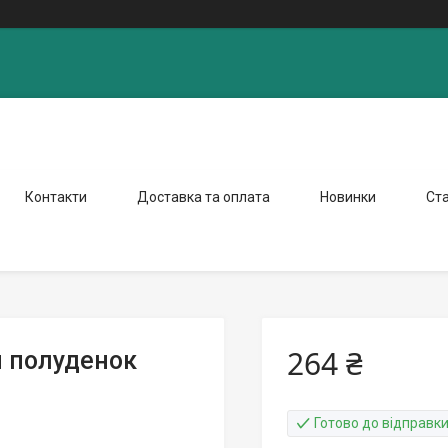
Контакти
Доставка та оплата
Новинки
Ста
264 ₴
й полуденок
Готово до відправк