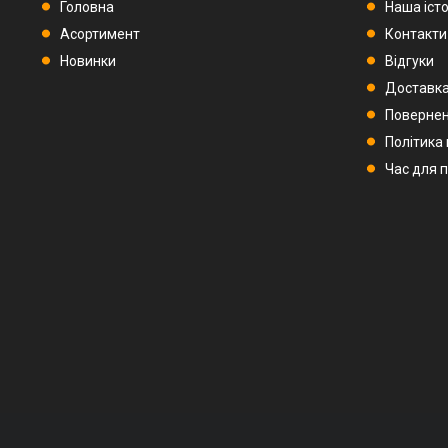
Головна
Наша істо
Асортимент
Контакти
Новинки
Відгуки
Доставка
Повернен
Політика
Час для 