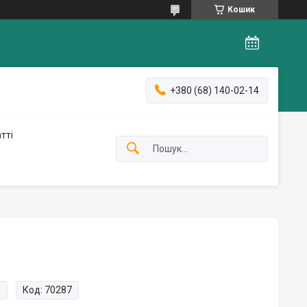
Кошик
+380 (68) 140-02-14
тті
и
Код:
70287