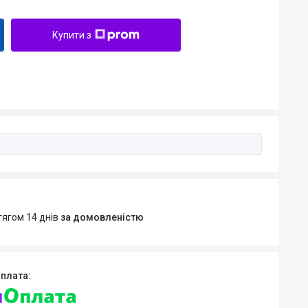
Купити з
тягом 14 днів
за домовленістю