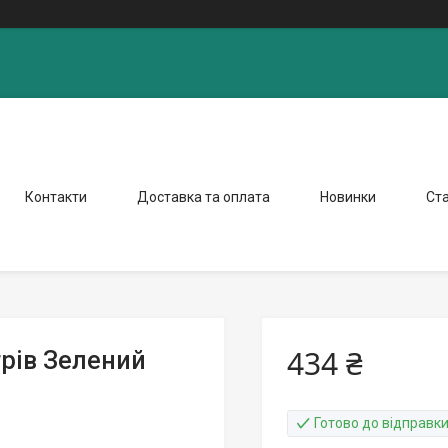
Контакти
Доставка та оплата
Новинки
Ста
434 ₴
трів Зелений
Готово до відправк