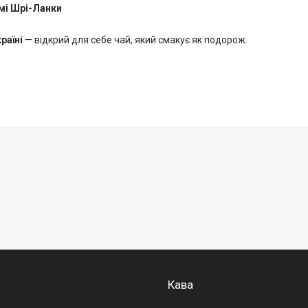
мі Шрі-Ланки
раїні
— відкрий для себе чай, який смакує як подорож.
Кава