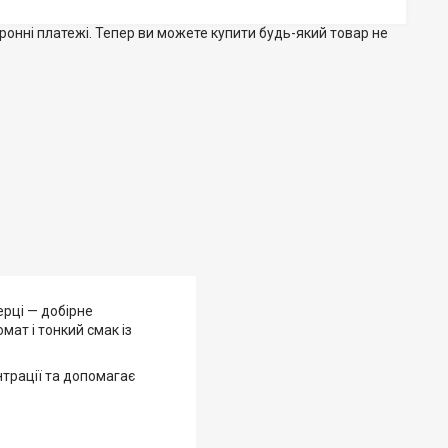
тронні платежі. Тепер ви можете купити будь-який товар не
ерці — добірне
ат і тонкий смак із
нтрації та допомагає