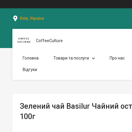
Київ, Україна
CoffeeCulture
Головна
Товари та послуги
Про нас
Відгуки
Зелений чай Basilur Чайний ос
100г