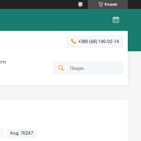
Кошик
+380 (68) 140-02-14
тті
и
Код:
70247