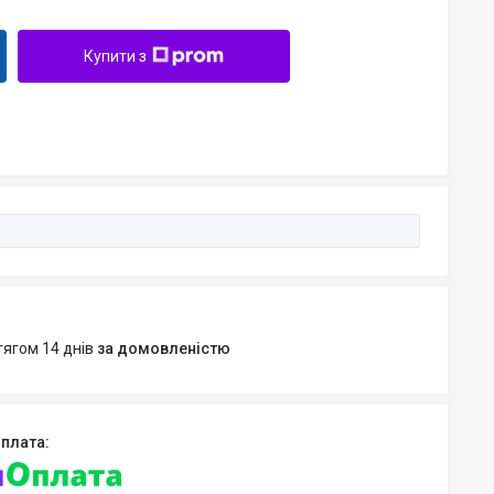
Купити з
тягом 14 днів
за домовленістю