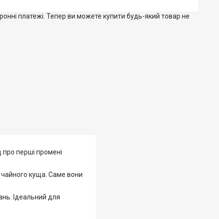
тронні платежі. Тепер ви можете купити будь-який товар не
д про перші промені
н чайного куща. Саме вони
ань. Ідеальний для