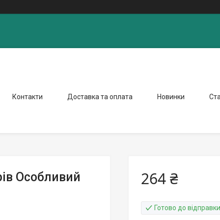
Контакти
Доставка та оплата
Новинки
Ста
264 ₴
рів Особливий
Готово до відправк