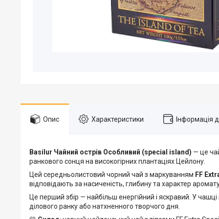
Опис
Характеристики
Інформація 
Basilur Чайний острів Особливий (special island)
— це чай
ранкового сонця на високогірних плантаціях Цейлону.
Цей середньолистовий чорний чай з маркуванням
FF Extr
відповідають за насиченість, глибину та характер аромату
Це перший збір — найбільш енергійний і яскравий. У чашці
ділового ранку або натхненного творчого дня.