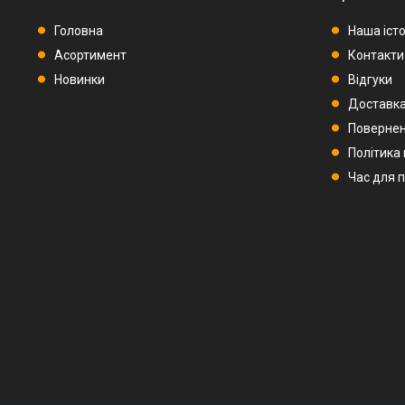
Головна
Наша істо
Асортимент
Контакти
Новинки
Відгуки
Доставка
Повернен
Політика
Час для 