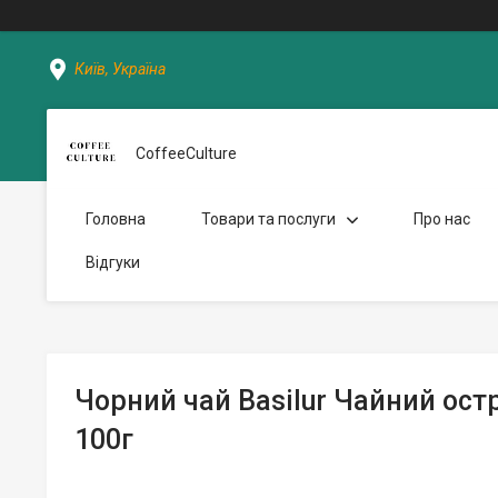
Київ, Україна
CoffeeCulture
Головна
Товари та послуги
Про нас
Відгуки
Чорний чай Basilur Чайний ост
100г