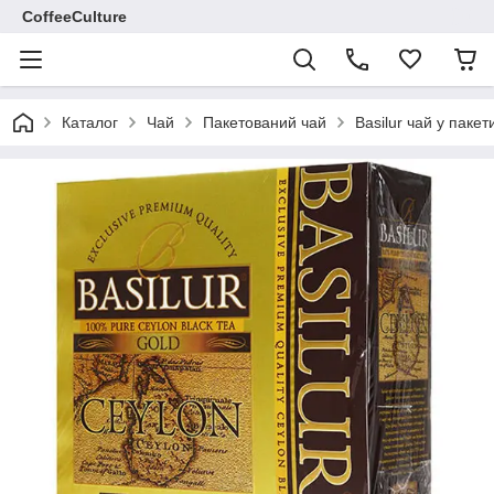
CoffeeCulture
Каталог
Чай
Пакетований чай
Basilur чай у пакет