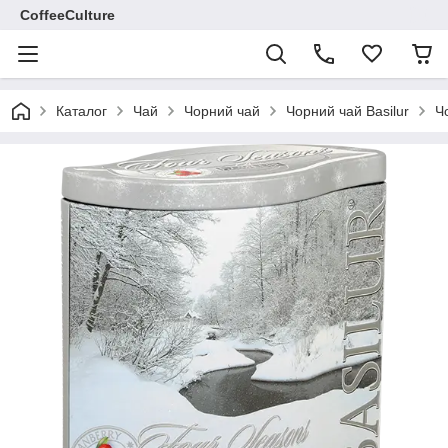
CoffeeCulture
Каталог
Чай
Чорний чай
Чорний чай Basilur
Ч