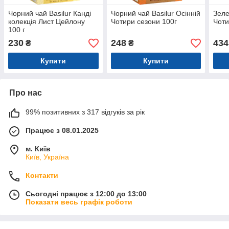
Чорний чай Basilur Канді
Чорний чай Basilur Осінній
Зеле
колекція Лист Цейлону
Чотири сезони 100г
Чоти
100 г
230
248
434
₴
₴
Купити
Купити
Про нас
99% позитивних з 317 відгуків за рік
Працює з 08.01.2025
м. Київ
Київ, Україна
Контакти
Сьогодні працює з 12:00 до 13:00
Показати весь графік роботи