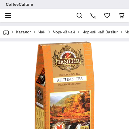
CoffeeCulture
Каталог
Чай
Чорний чай
Чорний чай Basilur
Ч