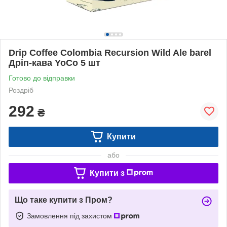
Drip Coffee Colombia Recursion Wild Ale barel
Дріп-кава YoCo 5 шт
Готово до відправки
Роздріб
292
₴
Купити
або
Купити з
Що таке купити з Пром?
Замовлення під захистом