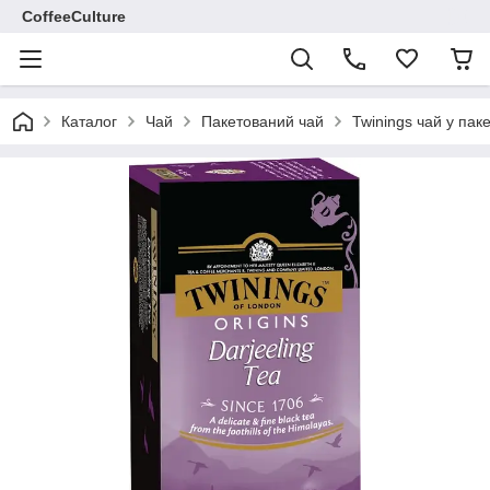
CoffeeCulture
Каталог
Чай
Пакетований чай
Twinings чай у пак