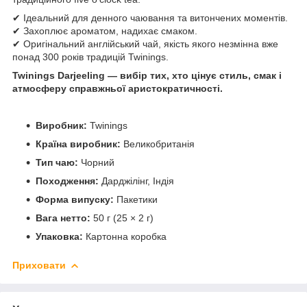
✔ Ідеальний для денного чаювання та витончених моментів.
✔ Захоплює ароматом, надихає смаком.
✔ Оригінальний англійський чай, якість якого незмінна вже
понад 300 років традицій Twinings.
Twinings Darjeeling — вибір тих, хто цінує стиль, смак і
атмосферу справжньої аристократичності.
Виробник:
Twinings
Країна виробник:
Великобританія
Тип чаю:
Чорний
Походження:
Дарджілінг, Індія
Форма випуску:
Пакетики
Вага нетто:
50 г (25 × 2 г)
Упаковка:
Картонна коробка
Приховати