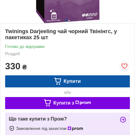
Twinings Darjeeling чай чорний Твінінгс, у
пакетиках 25 шт
Готово до відправки
Роздріб
330
₴
Купити
або
Купити з
Що таке купити з Пром?
Замовлення під захистом