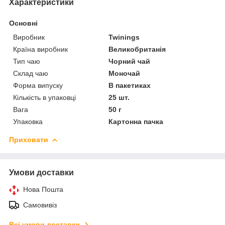
Характеристики
Основні
Виробник
Twinings
Країна виробник
Великобританія
Тип чаю
Чорний чай
Склад чаю
Моночай
Форма випуску
В пакетиках
Кількість в упаковці
25 шт.
Вага
50 г
Упаковка
Картонна пачка
Приховати
Умови доставки
Нова Пошта
Самовивіз
Всі умови доставки