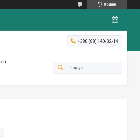
Кошик
+380 (68) 140-02-14
тті
и