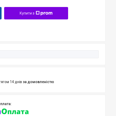
Купити з
тягом 14 днів
за домовленістю