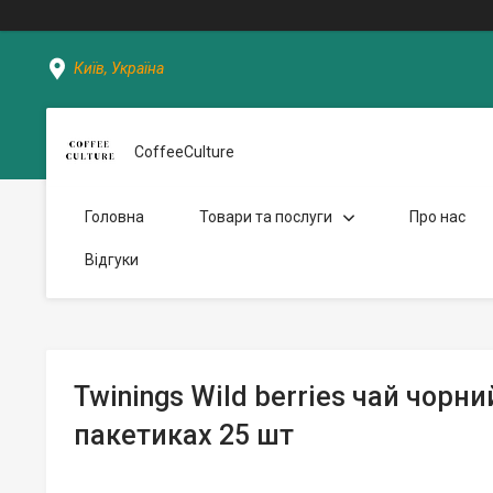
Київ, Україна
CoffeeCulture
Головна
Товари та послуги
Про нас
Відгуки
Twinings Wild berries чай чорний
пакетиках 25 шт