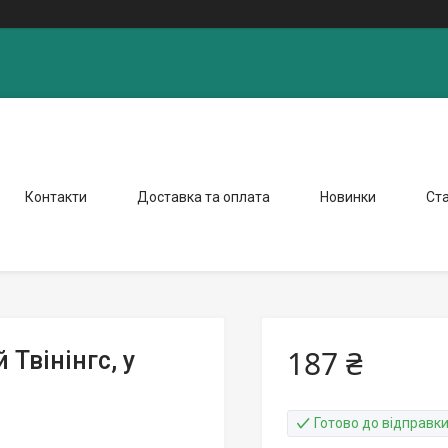
Контакти
Доставка та оплата
Новинки
Ста
187 ₴
 Твінінгс, у
Готово до відправк