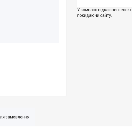
У компанії підключені елек
покидаючи сайту.
для замовлення