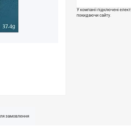
У компанії підключені елек
покидаючи сайту.
для замовлення