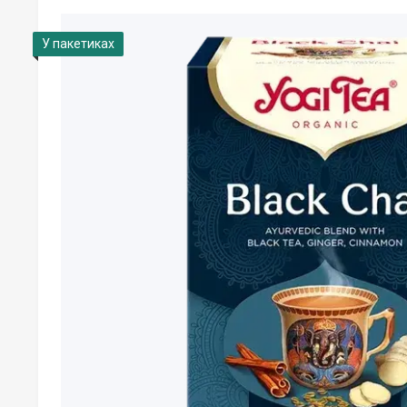
У пакетиках