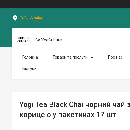
Київ, Україна
CoffeeCulture
Головна
Товари та послуги
Про нас
Відгуки
Yogi Tea Black Chai чорний чай 
корицею у пакетиках 17 шт