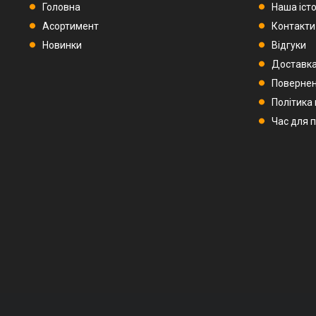
Головна
Наша істо
Асортимент
Контакти
Новинки
Відгуки
Доставка
Повернен
Політика
Час для 