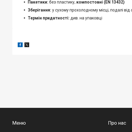
Пакетики:
без пластику,
компостовні (EN 13432)
Зберігання:
у сухому прохолодному місці, подалі від 
Термін придатності:
див. на упаковці
Меню
Про нас