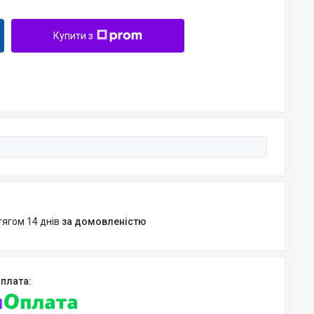
Купити з
тягом 14 днів
за домовленістю