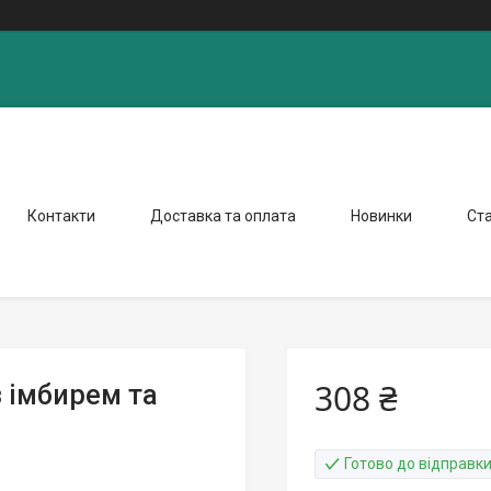
Контакти
Доставка та оплата
Новинки
Ста
308 ₴
з імбирем та
Готово до відправк