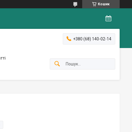
Кошик
+380 (68) 140-02-14
тті
и