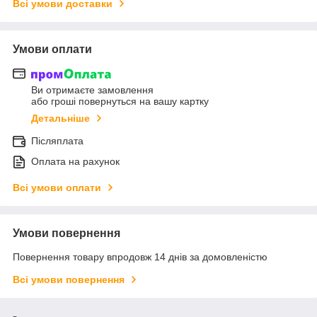
Всі умови доставки
Умови оплати
Ви отримаєте замовлення
або гроші повернуться на вашу картку
Детальніше
Післяплата
Оплата на рахунок
Всі умови оплати
Умови повернення
Повернення товару впродовж 14 днів за домовленістю
Всі умови повернення