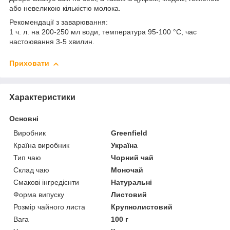
або невеликою кількістю молока.
Рекомендації з заварювання:
1 ч. л. на 200-250 мл води, температура 95-100 °C, час
настоювання 3-5 хвилин.
Приховати
Характеристики
Основні
Виробник
Greenfield
Країна виробник
Україна
Тип чаю
Чорний чай
Склад чаю
Моночай
Смакові інгредієнти
Натуральні
Форма випуску
Листовий
Розмір чайного листа
Крупнолистовий
Вага
100 г