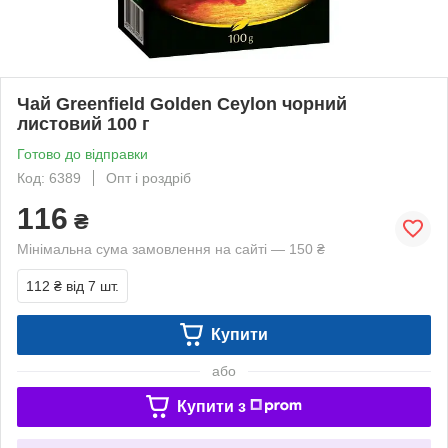
Чай Greenfield Golden Ceylon чорний
листовий 100 г
Готово до відправки
Код: 6389
Опт і роздріб
116
₴
Мінімальна сума замовлення на сайті — 150 ₴
112 ₴
від 7 шт.
Купити
або
Купити з