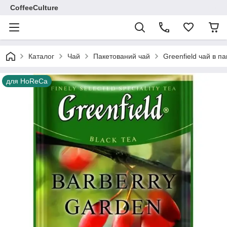
CoffeeCulture
Каталог
Чай
Пакетований чай
Greenfield чай в п
для HoReCa