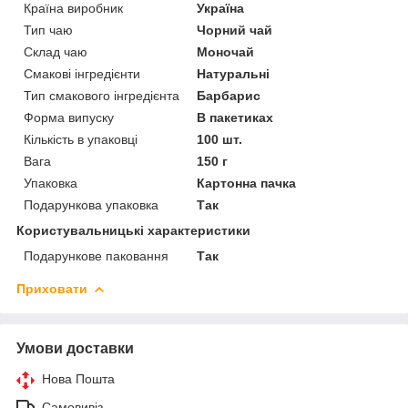
Країна виробник
Україна
Тип чаю
Чорний чай
Склад чаю
Моночай
Смакові інгредієнти
Натуральні
Тип смакового інгредієнта
Барбарис
Форма випуску
В пакетиках
Кількість в упаковці
100 шт.
Вага
150 г
Упаковка
Картонна пачка
Подарункова упаковка
Так
Користувальницькі характеристики
Подарункове паковання
Так
Приховати
Умови доставки
Нова Пошта
Самовивіз