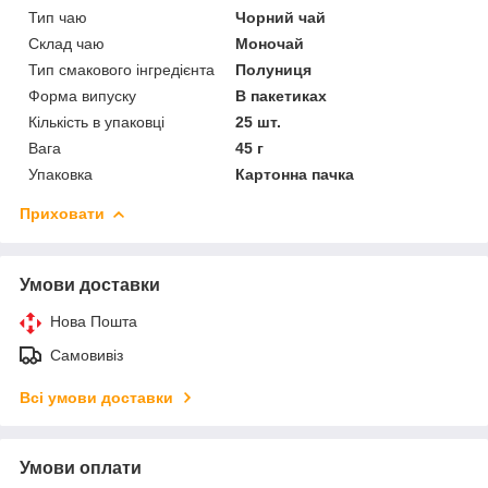
Тип чаю
Чорний чай
Склад чаю
Моночай
Тип смакового інгредієнта
Полуниця
Форма випуску
В пакетиках
Кількість в упаковці
25 шт.
Вага
45 г
Упаковка
Картонна пачка
Приховати
Умови доставки
Нова Пошта
Самовивіз
Всі умови доставки
Умови оплати