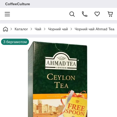
CoffeeCulture
Каталог
Чай
Чорний чай
Чорний чай Ahmad Tea
З бергамотом