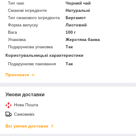
Тип чаю
Чорний чай
Смакові інгредієнти
Натуральні
Тип смакового інгредієнта
Бергамот
Форма випуску
Листовий
Вага
100 г
Упаковка
Жерстяна банка
Подарункова упаковка
Так
Користувальницькі характеристики
Подарункове паковання
Так
Приховати
Умови доставки
Нова Пошта
Самовивіз
Всі умови доставки