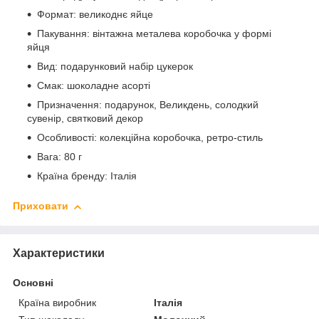
Формат: великоднє яйце
Пакування: вінтажна металева коробочка у формі
яйця
Вид: подарунковий набір цукерок
Смак: шоколадне асорті
Призначення: подарунок, Великдень, солодкий
сувенір, святковий декор
Особливості: колекційна коробочка, ретро-стиль
Вага: 80 г
Країна бренду: Італія
Приховати
Характеристики
Основні
Країна виробник
Італія