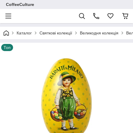
CoffeeCulture
Каталог
Святкові колекції
Великодня колекція
Вел
Топ