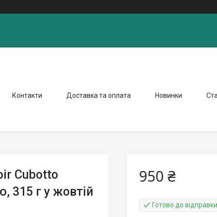
Контакти
Доставка та оплата
Новинки
Ста
950 ₴
ir Cubotto
, 315 г у жовтій
Готово до відправк