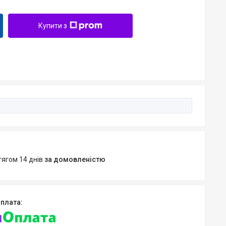
Купити з
тягом 14 днів
за домовленістю