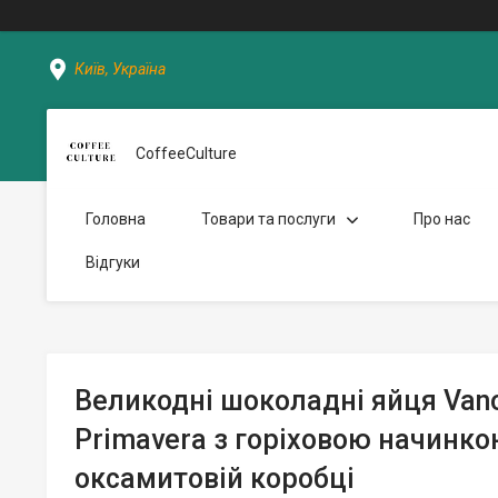
Київ, Україна
CoffeeCulture
Головна
Товари та послуги
Про нас
Відгуки
Великодні шоколадні яйця Vano
Primavera з горіховою начинкою
оксамитовій коробці