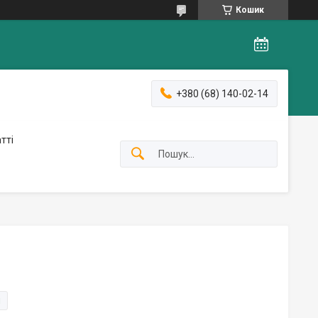
Кошик
+380 (68) 140-02-14
тті
и