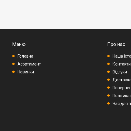
Меню
Про нас
Головна
Наша істо
Асортимент
Контакти
Новинки
Відгуки
Доставка
Повернен
Політика
Час для 