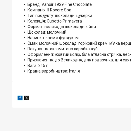
Бренд: Vanoir 1929 Fine Chocolate
Компанія: Il Rovere Spa
Тип продукту: шоколадні цукерки
Колекція: Cubotto Primavera
Формат: великодні шоколадні яйця
Шоколад: молочний
Начинка: крем з фундуком
Смак: молочний шоколад, горіховий крем, м'яка верш
Пакування: оксамитова коробка-куб
Оформлення: жовтий колір, біла атласна стрічка, вес
Призначення: до Великодня, для подарунка, для свя
Вага: 315 г
Країна виробництва: Італія