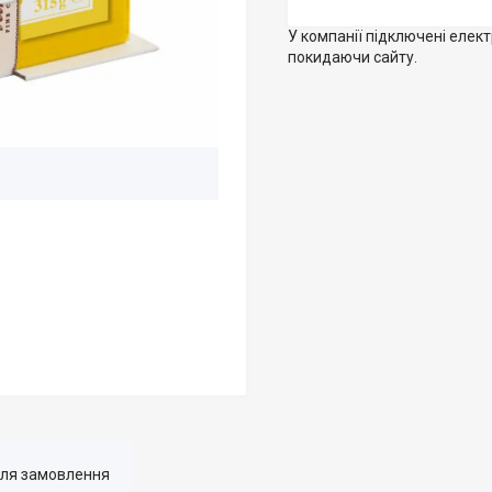
У компанії підключені елек
покидаючи сайту.
для замовлення