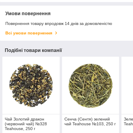
Умови повернення
Повернення товару впродовж 14 днів за домовленістю
Всі умови повернення
Подібні товари компанії
Чай Золотий дракон
Сенча (Сентя) зелений
Зеле
(червоний чай) №328
чай Teahouse №103, 250 г
Teah
Teahouse, 250 г