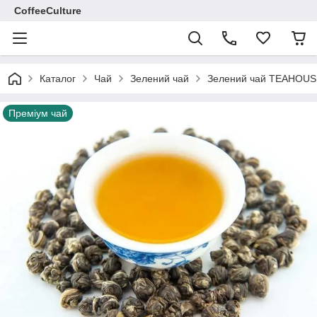
CoffeeCulture
Каталог
Чай
Зелений чай
Зелений чай TEAHOUS
Преміум чай