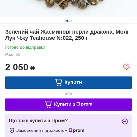
Зелений чай Жасминові перли дракона, Молі
Лун Чжу Teahouse №022, 250 г
Готово до відправки
Роздріб
2 050
₴
Купити
або
Купити з
Що таке купити з Пром?
Замовлення під захистом