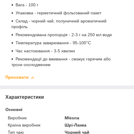
Вага - 100 г
Упаковка - герметичний фольгований пакет
Склад - чорний чай, полуничний ароматичний
профіль
Рекомендована пропорція - 2-3 г на 250 мл води
Температура заварювання - 95-100°C
Час настоювання - 3-5 хвилин
Рекомендації до вживання - смакує гарячим або
трохи охолодженим
Приховати
Характеристики
Основні
Виробник
Mlesna
Країна виробник
Шрі-Ланка
Тип чаю
Чорний чай