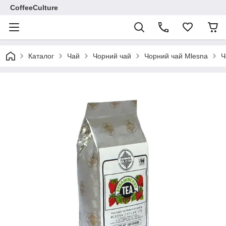
CoffeeCulture
Каталог
Чай
Чорний чай
Чорний чай Mlesna
Ч