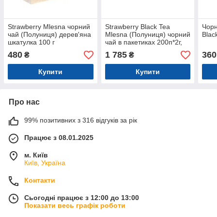
Strawberry Mlesna чорний
Strawberry Black Tea
Чорн
чай (Полуниця) дерев'яна
Mlesna (Полуниця) чорний
Blac
шкатулка 100 г
чай в пакетиках 200п*2г,
400 г
480
1 785
360
₴
₴
Купити
Купити
Про нас
99% позитивних з 316 відгуків за рік
Працює з 08.01.2025
м. Київ
Київ, Україна
Контакти
Сьогодні працює з 12:00 до 13:00
Показати весь графік роботи