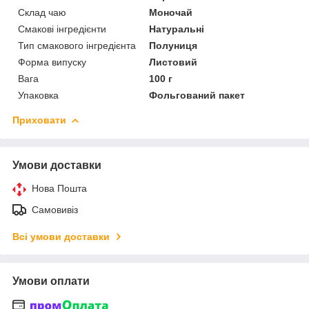
Склад чаю
Моночай
Смакові інгредієнти
Натуральні
Тип смакового інгредієнта
Полуниця
Форма випуску
Листовий
Вага
100 г
Упаковка
Фольгований пакет
Приховати
Умови доставки
Нова Пошта
Самовивіз
Всі умови доставки
Умови оплати