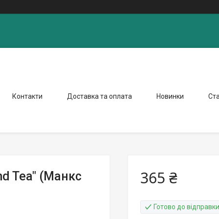
Контакти
Доставка та оплата
Новинки
Ста
365 ₴
nd Tea" (Манкс
Готово до відправк