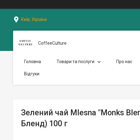
Київ, Україна
CoffeeCulture
Головна
Товари та послуги
Про нас
Відгуки
Зелений чай Mlesna "Monks Ble
Бленд) 100 г