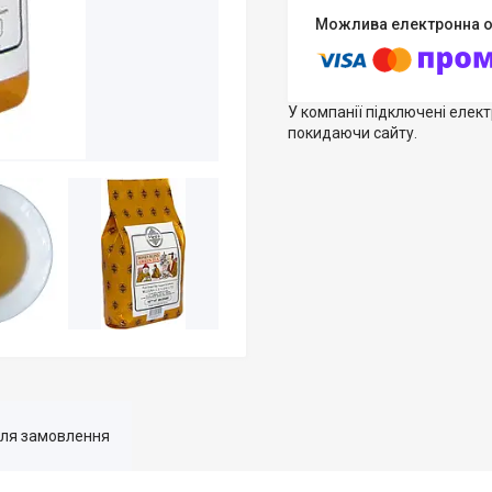
У компанії підключені елек
покидаючи сайту.
для замовлення