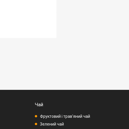
Чай
Фруктовий і трав'яний чай
Зелений чай