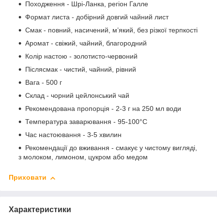
Походження - Шрі-Ланка, регіон Галле
Формат листа - добірний довгий чайний лист
Смак - повний, насичений, м’який, без різкої терпкості
Аромат - свіжий, чайний, благородний
Колір настою - золотисто-червоний
Післясмак - чистий, чайний, рівний
Вага - 500 г
Склад - чорний цейлонський чай
Рекомендована пропорція - 2-3 г на 250 мл води
Температура заварювання - 95-100°C
Час настоювання - 3-5 хвилин
Рекомендації до вживання - смакує у чистому вигляді,
з молоком, лимоном, цукром або медом
Приховати
Характеристики