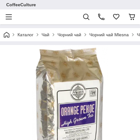
CoffeeCulture
Каталог
Чай
Чорний чай
Чорний чай Mlesna
Ч