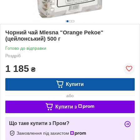
Чорний чай Mlesna "Orange Pekoe"
(цейлонський) 500 г
Готово до відправки
Роздріб
1 185
₴
Купити
або
Купити з
Що таке купити з Пром?
Замовлення під захистом