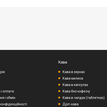
Кава
рія
Кава в зернах
Кава мелена
Кава в капсулах
 і оплата
Кава без кофеїну
ня і обмін
Кава в чалдах (таблетках)
 конфіденційності
Дріп-кава