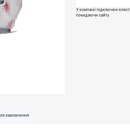
У компанії підключені елек
покидаючи сайту.
для замовлення