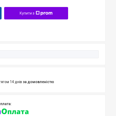
Купити з
тягом 14 днів
за домовленістю