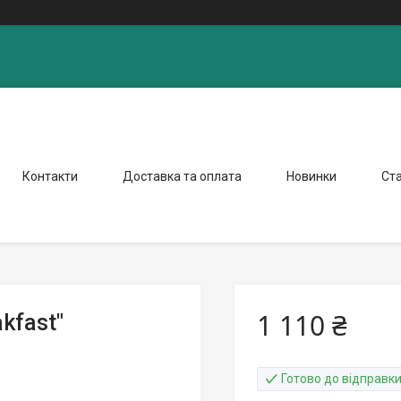
Контакти
Доставка та оплата
Новинки
Ста
1 110 ₴
kfast"
Готово до відправк