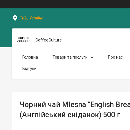
Київ, Україна
CoffeeCulture
Головна
Товари та послуги
Про нас
Відгуки
Чорний чай Mlesna "English Brea
(Англійський сніданок) 500 г