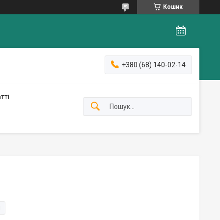
Кошик
+380 (68) 140-02-14
тті
и