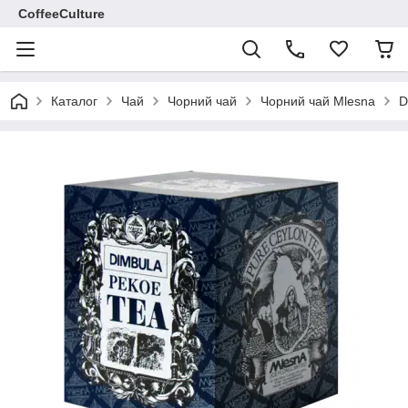
CoffeeCulture
Каталог
Чай
Чорний чай
Чорний чай Mlesna
D