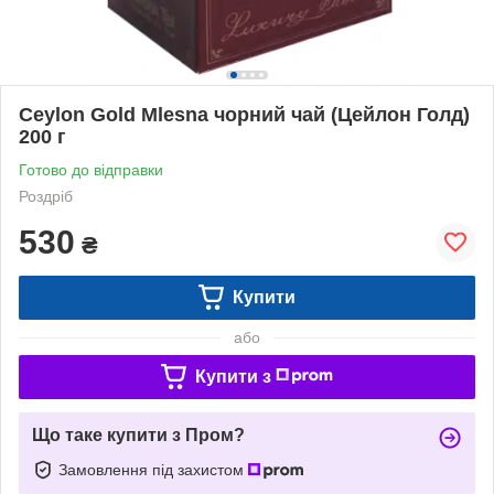
Ceylon Gold Mlesna чорний чай (Цейлон Голд)
200 г
Готово до відправки
Роздріб
530
₴
Купити
або
Купити з
Що таке купити з Пром?
Замовлення під захистом