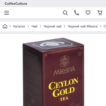
CoffeeCulture
Каталог
Чай
Чорний чай
Чорний чай Mlesna
C