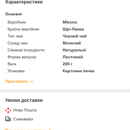
Характеристики
Основні
Виробник
Mlesna
Країна виробник
Шрі-Ланка
Тип чаю
Чорний чай
Склад чаю
Моночай
Смакові інгредієнти
Натуральні
Форма випуску
Листовий
Вага
200 г
Упаковка
Картонна пачка
Приховати
Умови доставки
Нова Пошта
Самовивіз