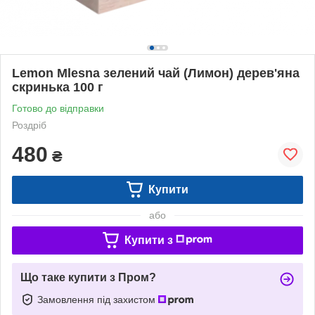
Lemon Mlesna зелений чай (Лимон) дерев'яна
скринька 100 г
Готово до відправки
Роздріб
480
₴
Купити
або
Купити з
Що таке купити з Пром?
Замовлення під захистом