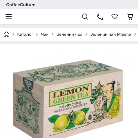
CoffeeCulture
Каталог
Чай
Зелений чай
Зелений чай Mlesna