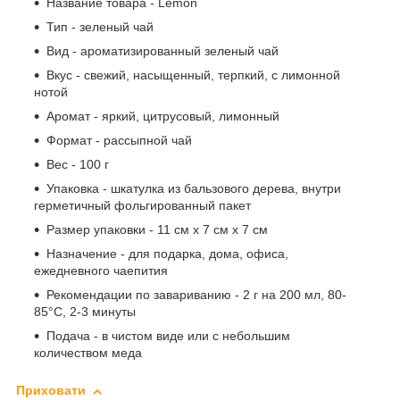
Название товара - Lemon
Тип - зеленый чай
Вид - ароматизированный зеленый чай
Вкус - свежий, насыщенный, терпкий, с лимонной
нотой
Аромат - яркий, цитрусовый, лимонный
Формат - рассыпной чай
Вес - 100 г
Упаковка - шкатулка из бальзового дерева, внутри
герметичный фольгированный пакет
Размер упаковки - 11 см х 7 см х 7 см
Назначение - для подарка, дома, офиса,
ежедневного чаепития
Рекомендации по завариванию - 2 г на 200 мл, 80-
85°C, 2-3 минуты
Подача - в чистом виде или с небольшим
количеством меда
Приховати