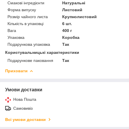
Смакові інгредієнти
Натуральні
Форма випуску
Листовий
Розмір чайного листа
Крупнолистовий
Кількість в упаковці
6 шт.
Вага
400 г
Упаковка
Коробка
Подарункова упаковка
Так
Користувальницькі характеристики
Подарункове паковання
Так
Приховати
Умови доставки
Нова Пошта
Самовивіз
Всі умови доставки