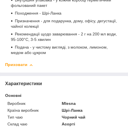
Внутрішня упаковка - у кожній коробці герметичний
фольгований пакет
Походження - Шрі-Ланка
Призначення - для подарунка, дому, офісу, дегустації,
чайної колекції
Рекомендації щодо заварювання - 2 г на 200 мл води,
95-100°C, 3-5 хвилин
Подача - у чистому вигляді, з молоком, лимоном,
медом або цукром
Приховати
Характеристики
Основні
Виробник
Mlesna
Країна виробник
Шрі-Ланка
Тип чаю
Чорний чай
Склад чаю
Асорті