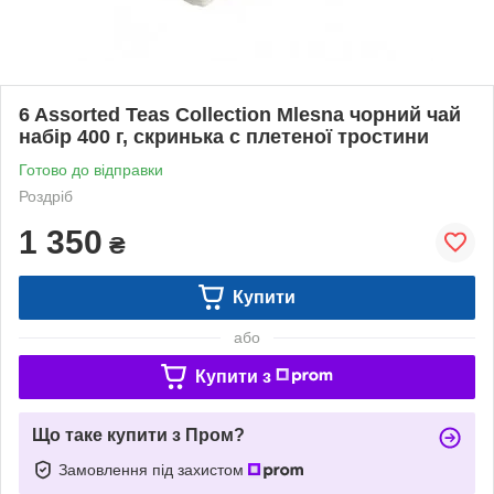
6 Assorted Teas Collection Mlesna чорний чай
набір 400 г, скринька с плетеної тростини
Готово до відправки
Роздріб
1 350
₴
Купити
або
Купити з
Що таке купити з Пром?
Замовлення під захистом