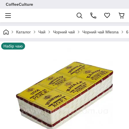
CoffeeCulture
Каталог
Чай
Чорний чай
Чорний чай Mlesna
6
Набір чаю