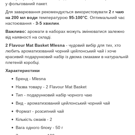
у фольгований пакет.
Для заварювання рекомендується використовувати
2 г чаю
на 200 мл води
температурою
95-100°C
. Оптимальний час
настоювання -
3-5 хвилин
.
Важливо:
аромати в наборах можуть змінюватися залежно
від наявності на складі.
2 Flavour Mat Basket Mlesna
- чудовий вибір для тих, хто
любить ароматизований чорний цейлонський чай і хоче
красивий подарунковий набір із двома смаками в натуральній
плетеній коробці.
Характеристики
Бренд - Mlesna
Назва товару - 2 Flavour Mat Basket
Тип - подарунковий набір чорного чаю
Вид - ароматизований цейлонський чорний чай
Формат - розсипний чай
Кількість смаків - 2
Вага одного блоку - 50 г