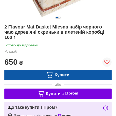
2 Flavour Mat Basket Mlesna набір чорного
чаю дерев'яні скриньки в плетеній коробці
100 г
Готово до відправки
Роздріб
650
₴
Купити
або
Купити з
Що таке купити з Пром?
Замовлення під захистом