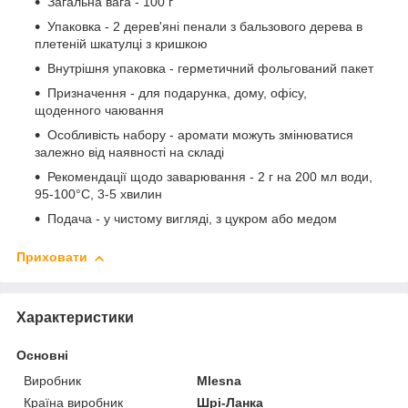
Загальна вага - 100 г
Упаковка - 2 дерев'яні пенали з бальзового дерева в
плетеній шкатулці з кришкою
Внутрішня упаковка - герметичний фольгований пакет
Призначення - для подарунка, дому, офісу,
щоденного чаювання
Особливість набору - аромати можуть змінюватися
залежно від наявності на складі
Рекомендації щодо заварювання - 2 г на 200 мл води,
95-100°C, 3-5 хвилин
Подача - у чистому вигляді, з цукром або медом
Приховати
Характеристики
Основні
Виробник
Mlesna
Країна виробник
Шрі-Ланка