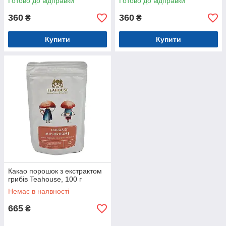
Готово до відправки
Готово до відправки
360
360
₴
₴
Купити
Купити
Какао порошок з екстрактом
грибів Teahouse, 100 г
Немає в наявності
665
₴