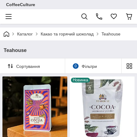
CoffeeCulture
Каталог
Какао та горячий шоколад
Teahouse
Teahouse
Сортування
0
Фільтри
Новинка