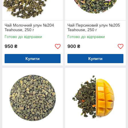
Чай Молочний улун №204
Чай Персиковий улун №205
Teahouse, 250 г
Teahouse, 250 г
Готово до відправки
Готово до відправки
950
900
₴
₴
Купити
Купити